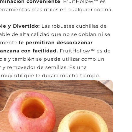
iminación conveniente
. FruitHollow™ es
erramientas más útiles en cualquier cocina.
le y Divertido:
Las robustas cuchillas de
able de alta calidad que no se doblan ni se
ilmente
le permitirán descorazonar
anzana con facilidad.
FruitHollow™ es de
ncia y también se puede utilizar como un
 y removedor de semillas. Es una
 muy útil que le durará mucho tiempo.