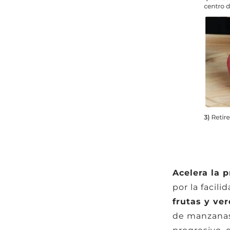
Acelera la 
por la facil
frutas y ve
de manzanas