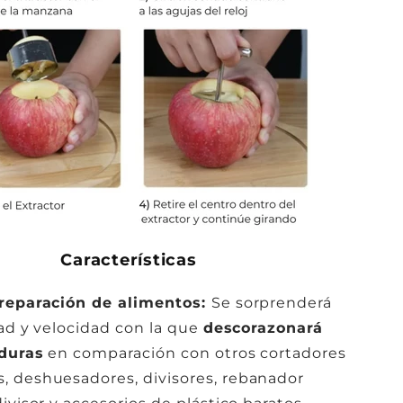
Características
preparación de alimentos:
Se sorprenderá
idad y velocidad con la que
descorazonará
rduras
en comparación con otros cortadores
, deshuesadores, divisores, rebanador