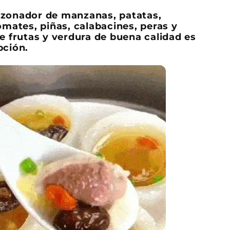
zonador de manzanas, patatas,
omates, piñas, calabacines, peras y
e frutas y verdura de buena calidad es
pción.