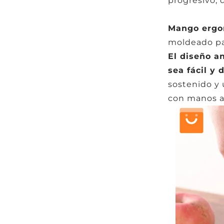
progresivo, d
Mango ergo
moldeado pa
El diseño a
sea fácil y 
sostenido y 
con manos ar