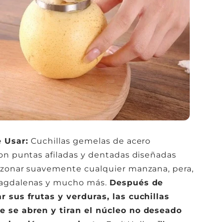
e Usar:
Cuchillas gemelas de acero
on puntas afiladas y dentadas diseñadas
azonar suavemente cualquier manzana, pera,
agdalenas y mucho más.
Después de
 sus frutas y verduras, las cuchillas
 se abren y tiran el núcleo no deseado