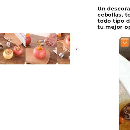
Un descora
cebollas, t
todo tipo d
tu mejor o