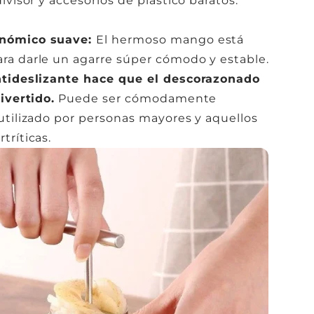
ivisor y accesorios de plástico baratos.
nómico suave:
El hermoso mango está
ra darle un agarre súper cómodo y estable.
ntideslizante hace que el descorazonado
divertido.
Puede ser cómodamente
utilizado por personas mayores y aquellos
tríticas.